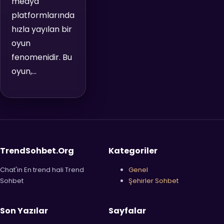
medya
platformlarında
hızla yayılan bir
oyun
fenomenidir. Bu
oyun,…
TrendSohbet.Org
Kategoriler
Chat'in En trend hali Trend
Genel
Sohbet
Şehirler Sohbet
Son Yazılar
Sayfalar