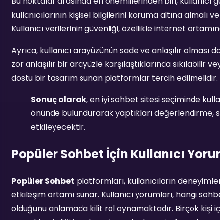
Bu noktalar arasında en önemlilerinden biri, kullanıcı güv
kullanıcılarının kişisel bilgilerini koruma altına almalı v
Kullanıcı verilerinin güvenliği, özellikle internet ortam
Ayrıca, kullanıcı arayüzünün sade ve anlaşılır olması da
zor anlaşılır bir arayüzle karşılaştıklarında sıkılabilir ve
dostu bir tasarım sunan platformlar tercih edilmelidir.
Sonuç olarak
, en iyi sohbet sitesi seçiminde kulla
önünde bulundurarak yaptıkları değerlendirme, 
etkileyecektir.
Popüler Sohbet İçin Kullanıcı Yoru
Popüler Sohbet
platformları, kullanıcıların deneyimle
etkileşim ortamı sunar. Kullanıcı yorumları, hangi sohb
olduğunu anlamada kilit rol oynamaktadır. Birçok kişi 