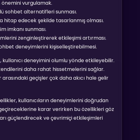
ın önemini vurgulamak.
lü sohbet alternatifleri sunması.
ra hitap edecek şekilde tasarlanmış olması.
rişim imkanı sunması.
şimlerini zenginleştirerek etkileşimi artırması.
ohbet deneyimlerini kişiselleştirebilmesi.
, kullanıcı deneyimini olumlu yönde etkileyebilir.
kendilerini daha rahat hissetmelerini sağlar.
 arasındaki geçişler çok daha akıcı hale gelir
likler, kullanıcıların deneyimlerini doğrudan
geçireceklerine karar verirken bu özellikleri göz
rı güçlendirecek ve çevrimiçi etkileşimleri