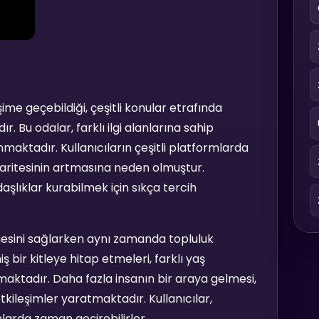
işime geçebildiği, çeşitli konular etrafında
. Bu odalar, farklı ilgi alanlarına sahip
nmaktadır. Kullanıcıların çeşitli platformlarda
aritesinin artmasına neden olmuştur.
adaşlıklar kurabilmek için sıkça tercih
ilmesini sağlarken aynı zamanda topluluk
bir kitleye hitap etmeleri, farklı yaş
maktadır. Daha fazla insanın bir araya gelmesi,
tkileşimler yaratmaktadır. Kullanıcılar,
arda zaman geçirebilirler.