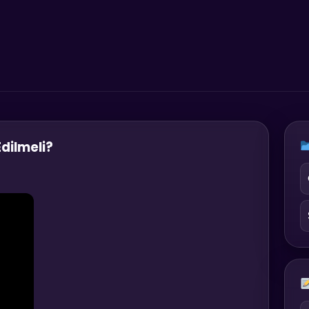
Edilmeli?