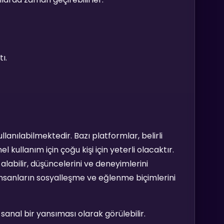
ı.
llanılabilmektedir. Bazı platformlar, belirli
 kullanım için çoğu kişi için yeterli olacaktır.
r alabilir, düşüncelerini ve deneyimlerini
insanların sosyalleşme ve eğlenme biçimlerini
sanal bir yansıması olarak görülebilir.