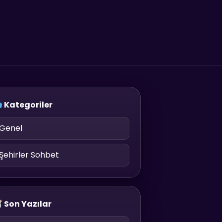
Kategoriler
Genel
Şehirler Sohbet
Son Yazılar