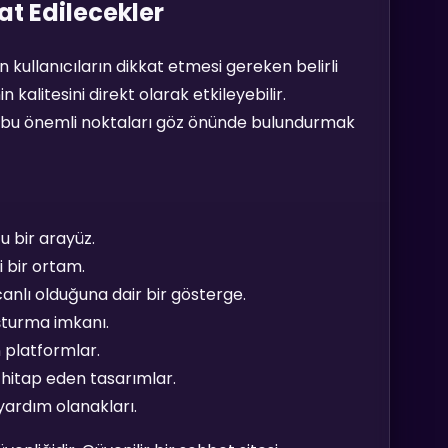
at Edilecekler
ullanıcıların dikkat etmesi gereken belirli
 kalitesini direkt olarak etkileyebilir.
n bu önemli noktaları göz önünde bulundurmak
u bir arayüz.
i bir ortam.
canlı olduğuna dair bir gösterge.
uşturma imkanı.
 platformlar.
 hitap eden tasarımlar.
yardım olanakları.