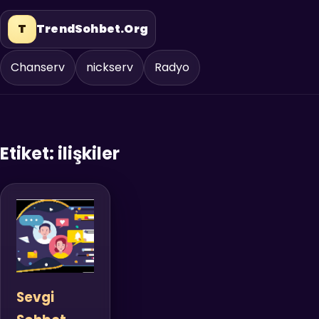
T
TrendSohbet.Org
Chanserv
nickserv
Radyo
Etiket:
ilişkiler
Sevgi