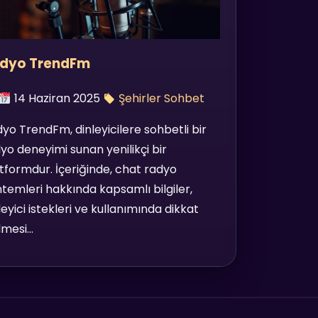
dyo TrendFm
14 Haziran 2025
Şehirler Sohbet
yo TrendFm, dinleyicilere sohbetli bir
yo deneyimi sunan yenilikçi bir
tformdur. İçeriğinde, chat radyo
temleri hakkında kapsamlı bilgiler,
leyici istekleri ve kullanımında dikkat
lmesi…