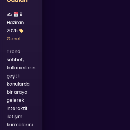
Odaları
✍️
9
Haziran
2025
Genel
Trend
sohbet,
kullanıcıların
çeşitli
konularda
bir araya
gelerek
interaktif
iletişim
kurmalarını