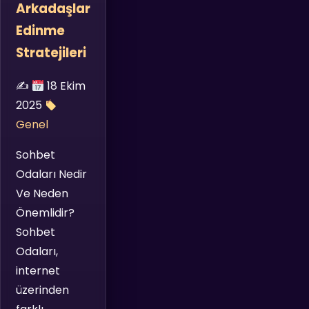
Arkadaşlar
Edinme
Stratejileri
✍️
18 Ekim
2025
Genel
Sohbet
Odaları Nedir
Ve Neden
Önemlidir?
Sohbet
Odaları,
internet
üzerinden