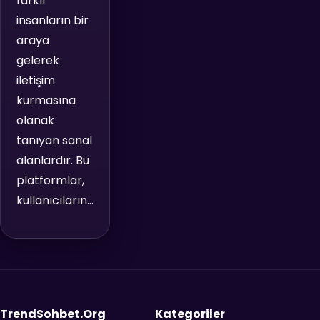
farklı
insanların bir
araya
gelerek
iletişim
kurmasına
olanak
tanıyan sanal
alanlardır. Bu
platformlar,
kullanıcıların…
TrendSohbet.Org
Kategoriler