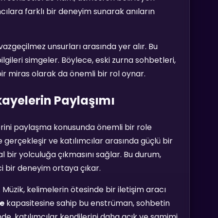
mcılara farklı bir deneyim sunarak anıların
vazgeçilmez unsurları arasında yer alır. Bu
gileri simgeler. Böylece, eski zurna sohbetleri,
bir miras olarak da önemli bir rol oynar.
kayelerin Paylaşımı
lerini paylaşma konusunda önemli bir role
 gerçekleşir ve katılımcılar arasında güçlü bir
sal bir yolculuğa çıkmasını sağlar. Bu durum,
ici bir deneyim ortaya çıkar.
üzik, kelimelerin ötesinde bir iletişim aracı
me
kapasitesine sahip bu enstrüman, sohbetin
sinde, katılımcılar kendilerini daha açık ve samimi