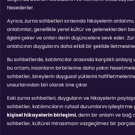
hissederler.
Ayrıca, zurna sohbetleri sırasında hikayelerin anlatımı,
anlatımlar, genellikle yerel kültür ve geleneklerden be
ilgisini çeker ve onları derin düşüncelere sevk eder. Zu
anlatıcının duygularını daha etkili bir şekilde iletmesin
Bu sohbetlerde, katılımcılar arasında karşılıklı anlayış 
bu ortam, insanların birbirlerine daha yakın hissetmele
sohbetler, bireylerin duygusal yüklerini hafifletmeleri
unsurlarından biri olarak öne çıkar.
Eski zurna sohbetleri, duyguların ve hikayelerin payla
sohbetler, katılımcıların ruhsal durumlarını iyileştirme 
kişisel hikayelerin birleşimi
, derin bir anlam ve bağ o
sohbetler, kültürel mirasımızın vazgeçilmez bir parçası