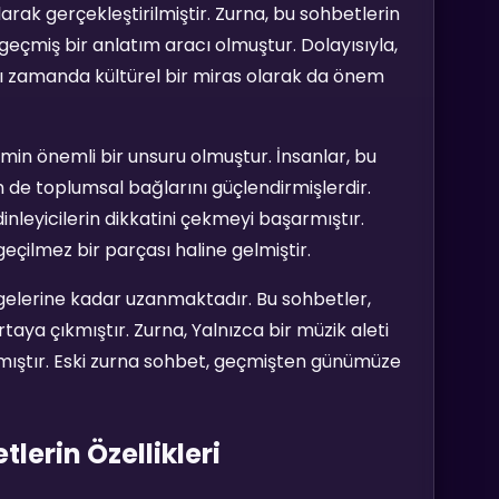
arak gerçekleştirilmiştir. Zurna, bu sohbetlerin
 geçmiş bir anlatım aracı olmuştur. Dolayısıyla,
nı zamanda kültürel bir miras olarak da önem
imin önemli bir unsuru olmuştur. İnsanlar, bu
 de toplumsal bağlarını güçlendirmişlerdir.
inleyicilerin dikkatini çekmeyi başarmıştır.
eçilmez bir parçası haline gelmiştir.
ölgelerine kadar uzanmaktadır. Bu sohbetler,
taya çıkmıştır. Zurna, Yalnızca bir müzik aleti
ılmıştır. Eski zurna sohbet, geçmişten günümüze
lerin Özellikleri