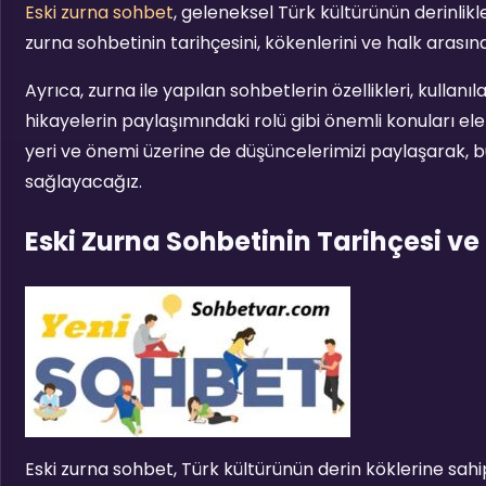
Eski zurna sohbet
, geleneksel Türk kültürünün derinlikler
zurna sohbetinin tarihçesini, kökenlerini ve halk arasınd
Ayrıca, zurna ile yapılan sohbetlerin özellikleri, kullanı
hikayelerin paylaşımındaki rolü gibi önemli konuları e
yeri ve önemi üzerine de düşüncelerimizi paylaşarak, bu
sağlayacağız.
Eski Zurna Sohbetinin Tarihçesi ve
Eski zurna sohbet, Türk kültürünün derin köklerine sahip