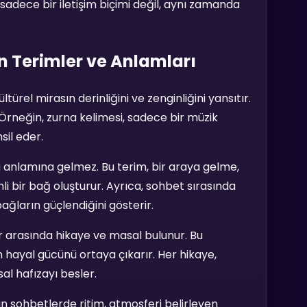
 sadece bir iletişim biçimi değil, aynı zamanda
n Terimler ve Anlamları
ürel mirasın derinliğini ve zenginliğini yansıtır.
 Örneğin, zurna kelimesi, sadece bir müzik
sil eder.
 anlamına gelmez. Bu terim, bir araya gelme,
i bir bağ oluşturur. Ayrıca, sohbet sırasında
bağların güçlendiğini gösterir.
r arasında hikaye ve masal bulunur. Bu
rın hayal gücünü ortaya çıkarır. Her hikaye,
sal hafızayı besler.
lan sohbetlerde ritim, atmosferi belirleyen