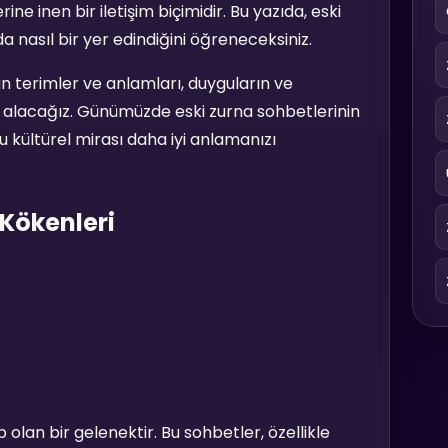
ine inen bir iletişim biçimidir. Bu yazıda, eski
a nasıl bir yer edindiğini öğreneceksiniz.
lan terimler ve anlamları, duyguların ve
le alacağız. Günümüzde eski zurna sohbetlerinin
 kültürel mirası daha iyi anlamanızı
 Kökenleri
 olan bir gelenektir. Bu sohbetler, özellikle