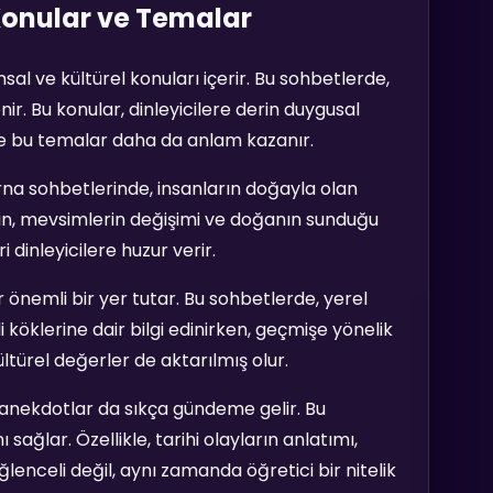
Konular ve Temalar
msal ve kültürel konuları içerir. Bu sohbetlerde,
ir. Bu konular, dinleyicilere derin duygusal
yle bu temalar daha da anlam kazanır.
rna sohbetlerinde, insanların doğayla olan
neğin, mevsimlerin değişimi ve doğanın sunduğu
i dinleyicilere huzur verir.
 önemli bir yer tutar. Bu sohbetlerde, yerel
di köklerine dair bilgi edinirken, geçmişe yönelik
ültürel değerler de aktarılmış olur.
 anekdotlar da sıkça gündeme gelir. Bu
ağlar. Özellikle, tarihi olayların anlatımı,
eğlenceli değil, aynı zamanda öğretici bir nitelik