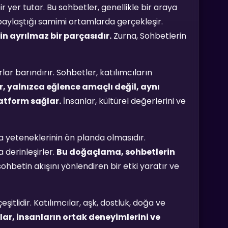
ir yer tutar. Bu sohbetler, genellikle bir araya
ı paylaştığı samimi ortamlarda gerçekleşir.
n ayrılmaz bir parçasıdır.
Zurna, Sohbetlerin
lar barındırır. Sohbetler, katılımcıların
r, yalnızca eğlence amaçlı değil, aynı
atform sağlar.
İnsanlar, kültürel değerlerini ve
ma yeteneklerinin ön planda olmasıdır.
 derinleşirler.
Bu doğaçlama, sohbetlerin
ohbetin akışını yönlendiren bir etki yaratır ve
şitlidir. Katılımcılar, aşk, dostluk, doğa ve
ar, insanların ortak deneyimlerini ve