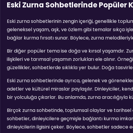
Eski Zurna Sohbetlerinde Popüler 
Eski zurna sohbetlerinin zengin içeriği, genellikle toplu
geleneksel yaşam, aşk, ve özlem gibi temalar sıkça işlen
bağlar kurma fırsatı sunar. Böylece, zurna melodileri
Bir diğer popüler tema ise doğa ve kırsal yaşamdır. Zu
ilişkileri ve tarımsal yaşamın zorlukları ele alınır. Ör
güzellikler, sohbetlerde sıklıkla yer bulur. Doğa tasvirler
Eski zurna sohbetlerinde ayrıca, gelenek ve görenekler
adetler ve kültürel miraslar paylaşılır. Dinleyiciler, ken
bir yolculuğa çıkarlar. Bu anlamda, zurna aracılığıyla k
Birçok zurna sohbetinde, toplumsal olaylar ve tarihsel
sohbetler, dinleyicilere geçmişle bağlantı kurma imkanı s
dinleyicilerin ilgisini çeker. Böylece, sohbetler sadece 