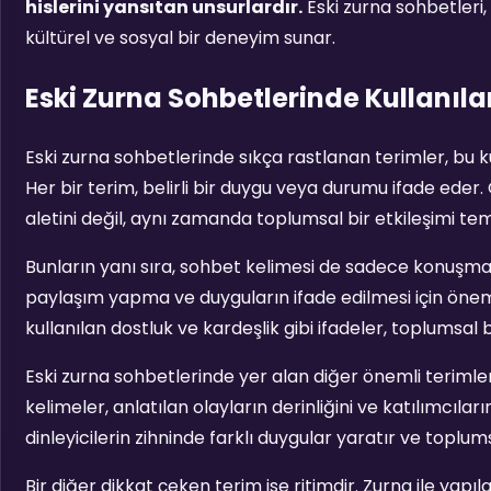
hislerini yansıtan unsurlardır.
Eski zurna sohbetleri,
kültürel ve sosyal bir deneyim sunar.
Eski Zurna Sohbetlerinde Kullanıla
Eski zurna sohbetlerinde sıkça rastlanan terimler, bu kült
Her bir terim, belirli bir duygu veya durumu ifade eder.
aletini değil, aynı zamanda toplumsal bir etkileşimi tem
Bunların yanı sıra, sohbet kelimesi de sadece konuşma
paylaşım yapma ve duyguların ifade edilmesi için öneml
kullanılan dostluk ve kardeşlik gibi ifadeler, toplumsal 
Eski zurna sohbetlerinde yer alan diğer önemli terimle
kelimeler, anlatılan olayların derinliğini ve katılımcıla
dinleyicilerin zihninde farklı duygular yaratır ve toplum
Bir diğer dikkat çeken terim ise ritimdir. Zurna ile yapı