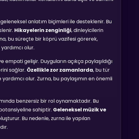
 geleneksel anlatım biçimleri ile desteklenir. Bu
slenir.
Hikayelerin zenginliği
, dinleyicilerin
rna, bu süreçte bir köprü vazifesi görerek,
e yardımcı olur.
ve empati gelişir. Duyguların açıkça paylaşıldığı
rini sağlar.
Özellikle zor zamanlarda
, bu tür
ne yardımcı olur. Zurna, bu paylaşımın en önemli
şımında benzersiz bir rol oynamaktadır. Bu
potansiyeline sahiptir.
Geleneksel müzik ve
luşturur. Bu nedenle, zurna ile yapılan
dır.