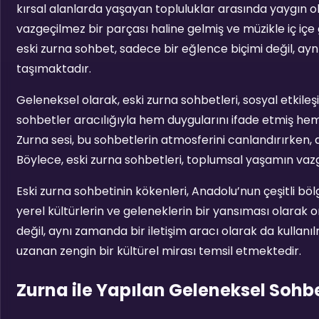
kırsal alanlarda yaşayan topluluklar arasında yaygın ol
vazgeçilmez bir parçası haline gelmiş ve müzikle iç içe
eski zurna sohbet, sadece bir eğlence biçimi değil, ay
taşımaktadır.
Geleneksel olarak, eski zurna sohbetleri, sosyal etkileş
sohbetler aracılığıyla hem duygularını ifade etmiş hem
Zurna sesi, bu sohbetlerin atmosferini canlandırırken, d
Böylece, eski zurna sohbetleri, toplumsal yaşamın vazg
Eski zurna sohbetinin kökenleri, Anadolu’nun çeşitli b
yerel kültürlerin ve geleneklerin bir yansıması olarak or
değil, aynı zamanda bir iletişim aracı olarak da kullan
uzanan zengin bir kültürel mirası temsil etmektedir.
Zurna ile Yapılan Geleneksel Sohbet