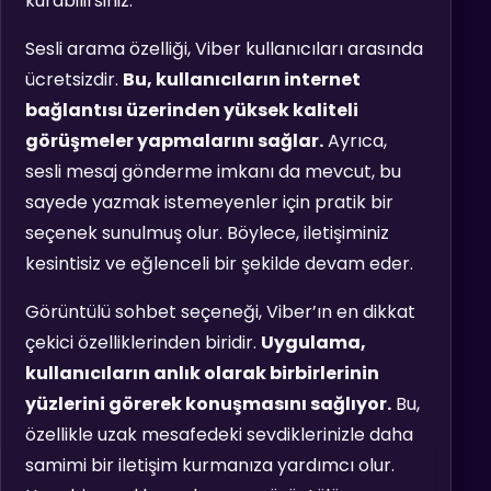
kurabilirsiniz.
Sesli arama özelliği, Viber kullanıcıları arasında
ücretsizdir.
Bu, kullanıcıların internet
bağlantısı üzerinden yüksek kaliteli
görüşmeler yapmalarını sağlar.
Ayrıca,
sesli mesaj gönderme imkanı da mevcut, bu
sayede yazmak istemeyenler için pratik bir
seçenek sunulmuş olur. Böylece, iletişiminiz
kesintisiz ve eğlenceli bir şekilde devam eder.
Görüntülü sohbet seçeneği, Viber’ın en dikkat
çekici özelliklerinden biridir.
Uygulama,
kullanıcıların anlık olarak birbirlerinin
yüzlerini görerek konuşmasını sağlıyor.
Bu,
özellikle uzak mesafedeki sevdiklerinizle daha
samimi bir iletişim kurmanıza yardımcı olur.