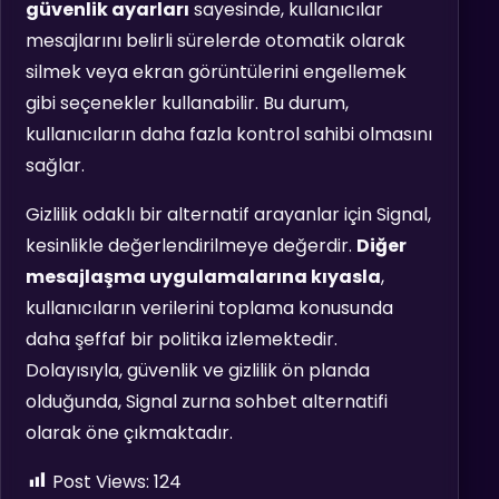
güvenlik ayarları
sayesinde, kullanıcılar
mesajlarını belirli sürelerde otomatik olarak
silmek veya ekran görüntülerini engellemek
gibi seçenekler kullanabilir. Bu durum,
kullanıcıların daha fazla kontrol sahibi olmasını
sağlar.
Gizlilik odaklı bir alternatif arayanlar için Signal,
kesinlikle değerlendirilmeye değerdir.
Diğer
mesajlaşma uygulamalarına kıyasla
,
kullanıcıların verilerini toplama konusunda
daha şeffaf bir politika izlemektedir.
Dolayısıyla, güvenlik ve gizlilik ön planda
olduğunda, Signal zurna sohbet alternatifi
olarak öne çıkmaktadır.
Post Views:
124