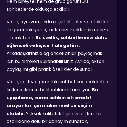
Hem bireysel hem de grup görüntülü
sohbetlerde oldukça etkilidir.
Viber, aynı zamanda çeşitli filtreler ve efektler
ile görüntülü görüşmelerinizi renklendirmenize
olanak tanır.
Bu özellik, sohbetlerinizi daha
eğlenceli ve kişisel hale getirir.
Arkadaşlarınızla eğlenceli anlar paylaşmak
için bu filtreleri kullanabilirsiniz. Ayrıca, ekran
paylaşımı gibi pratik özellikler de sunar.
Viber, sesli ve görüntülü sohbet seçenekleri ile
kullanıcılarının beklentilerini karşılıyor.
Bu
uygulama, zurna sohbet alternatifi
arayanlar için mükemmel bir seçim
olabilir.
Yüksek kaliteli iletişim ve eğlenceli
özelliklerle dolu bir deneyim sunarak,