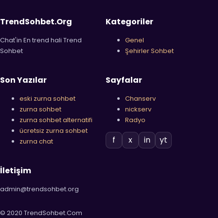
TrendSohbet.Org
Kategoriler
Chat'in En trend hali Trend
Genel
Sohbet
Şehirler Sohbet
Son Yazılar
Sayfalar
eski zurna sohbet
Chanserv
zurna sohbet
nickserv
zurna sohbet alternatifi
Radyo
ücretsiz zurna sohbet
f
x
in
yt
zurna chat
İletişim
admin@trendsohbet.org
© 2020 TrendSohbet.Com