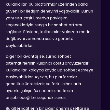
Kullanıcılar, bu platformlar üzerinden daha
güvenli bir iletişim deneyimi yaşayabilir. Bunun
yanı sıra, çeşitli medya paylaşım
seçenekleriyle zengin bir sohbet ortamı
sağlanır. Böylece, kullanıcılar yalnızca metin
değil, aynı zamanda ses ve görüntü
paylaşabilirler.
Diğer bir avantaj ise, zurna sohbet
alternatiflerinin kullanıcı dostu arayüzleridir.
Kullanıcılar, kolayca kaydolup sohbet etmeye
başlayabilirler. Ayrıca, bu platformlar
genellikle ücretsizdir ve farklı cihazlarla
uyumlu çalışır. Bu nedenle, herkesin
erişebileceği bir seçenek sunar.
Bu alternatiflerin bir diğer önemli özelliği ise