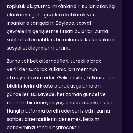
topluluk oluşturma imkânlarıdır. Kullanıcılar, ilgi
alanlarına göre gruplara katılarak yeni
insanlarla tanışabilir. Böylece, sosyal
çevrelerini genişletme fırsatı bulurlar. Zurna
sohbet alternatifleri, bu anlamda kullanıcıların
sosyal etkileşimlerini artırır.
Zurna sohbet alternatifleri, sürekli olarak
yenilikler sunarak kullanıcıları memnun
etmeye devam eder. Geliştiriciler, kullanıcı geri
bildirimlerini dikkate alarak uygulamaları
günceller. Bu sayede, her zaman güncel ve
modern bir deneyim yaşamanız mümkün olur.
Hangi platformu tercih ederseniz edin, zurna
sohbet alternatiflerini denemek, iletişim
deneyiminizi zenginleştirecektir.