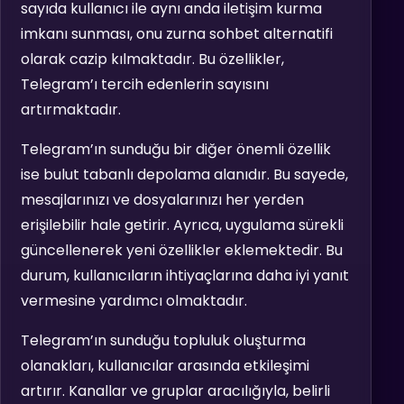
sayıda kullanıcı ile aynı anda iletişim kurma
imkanı sunması, onu zurna sohbet alternatifi
olarak cazip kılmaktadır. Bu özellikler,
Telegram’ı tercih edenlerin sayısını
artırmaktadır.
Telegram’ın sunduğu bir diğer önemli özellik
ise bulut tabanlı depolama alanıdır. Bu sayede,
mesajlarınızı ve dosyalarınızı her yerden
erişilebilir hale getirir. Ayrıca, uygulama sürekli
güncellenerek yeni özellikler eklemektedir. Bu
durum, kullanıcıların ihtiyaçlarına daha iyi yanıt
vermesine yardımcı olmaktadır.
Telegram’ın sunduğu topluluk oluşturma
olanakları, kullanıcılar arasında etkileşimi
artırır. Kanallar ve gruplar aracılığıyla, belirli