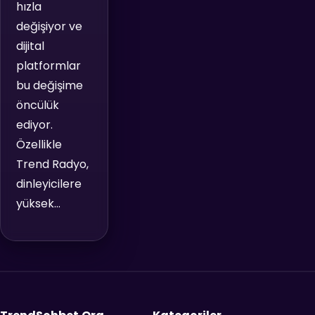
hızla
değişiyor ve
dijital
platformlar
bu değişime
öncülük
ediyor.
Özellikle
Trend Radyo,
dinleyicilere
yüksek…