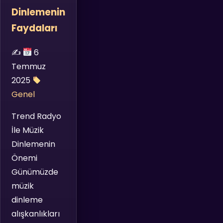
Dinlemenin
Faydaları
✍️
6
Temmuz
2025
Genel
Trend Radyo
İle Müzik
Dinlemenin
Önemi
Günümüzde
müzik
dinleme
alışkanlıkları