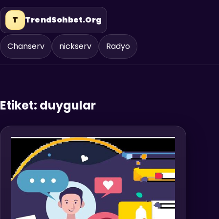
T
TrendSohbet.Org
Chanserv
nickserv
Radyo
Etiket:
duygular