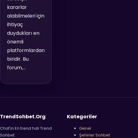
kararlar
alabilmeleri için
ihtiyaç
duydukları en
önemli
platformlardan
biridir. Bu
forum,…
TrendSohbet.Org
Kategoriler
Chat'in En trend hali Trend
Genel
Sohbet
Şehirler Sohbet