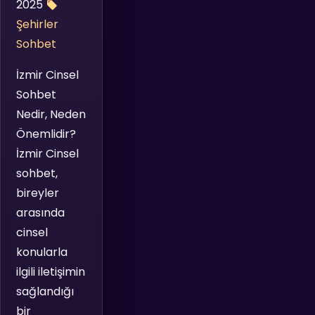
2025
Şehirler
Sohbet
İzmir Cinsel
Sohbet
Nedir, Neden
Önemlidir?
İzmir Cinsel
sohbet,
bireyler
arasında
cinsel
konularla
ilgili iletişimin
sağlandığı
bir