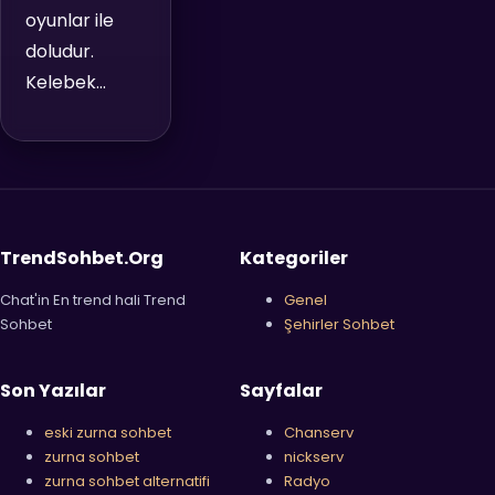
oyunlar ile
doludur.
Kelebek…
TrendSohbet.Org
Kategoriler
Chat'in En trend hali Trend
Genel
Sohbet
Şehirler Sohbet
Son Yazılar
Sayfalar
eski zurna sohbet
Chanserv
zurna sohbet
nickserv
zurna sohbet alternatifi
Radyo