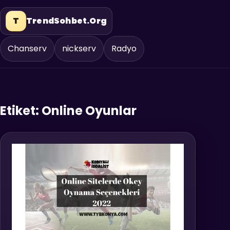
T
TrendSohbet.Org
Chanserv
nickserv
Radyo
Etiket:
Online Oyunlar