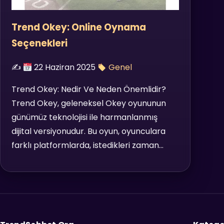
Trend Okey: Online Oynama
Seçenekleri
✍️
22 Haziran 2025
Genel
Trend Okey: Nedir Ve Neden Önemlidir?
Trend Okey, geleneksel Okey oyununun
günümüz teknolojisi ile harmanlanmış
dijital versiyonudur. Bu oyun, oyunculara
farklı platformlarda, istedikleri zaman…