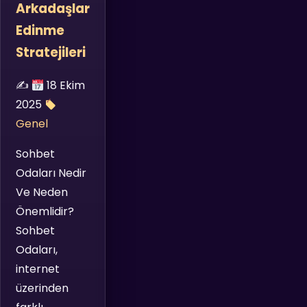
Arkadaşlar
Edinme
Stratejileri
✍️
18 Ekim
2025
Genel
Sohbet
Odaları Nedir
Ve Neden
Önemlidir?
Sohbet
Odaları,
internet
üzerinden