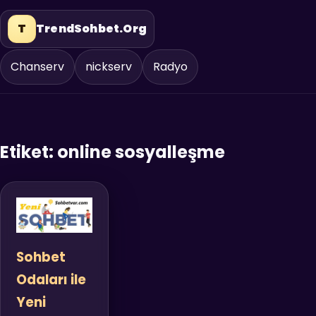
T
TrendSohbet.Org
Chanserv
nickserv
Radyo
Etiket:
online sosyalleşme
Sohbet
Odaları ile
Yeni