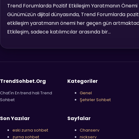
Trend Forumlarda Pozitif Etkileşim Yaratmanın Önemi
Günümüzün dijital dünyasında, Trend Forumlarda poziti
etkileşim yaratmanın önemi her geçen gün artmaktadı
Etkileşim, sadece katılımcılar arasında bir…
TrendSohbet.Org
Kategoriler
Chat'in En trend hali Trend
Genel
Sohbet
Şehirler Sohbet
Son Yazılar
Sayfalar
eski zurna sohbet
Chanserv
zurna sohbet
nickserv