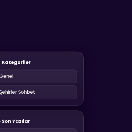
 Kategoriler
Genel
Şehirler Sohbet
 Son Yazılar