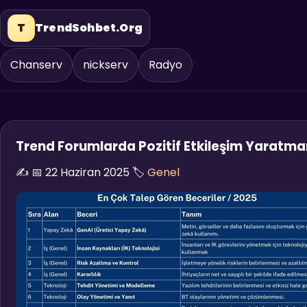
T
TrendSohbet.Org
Chanserv
nickserv
Radyo
Trend Forumlarda Pozitif Etkileşim Yaratma
✍️
📅 22 Haziran 2025
🏷️
Genel