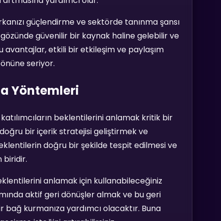
ın artmasına yardımcı olur.
markanızı güçlendirme ve sektörde tanınma şansı
rın gözünde güvenilir bir kaynak haline gelebilir ve
u avantajlar, etkili bir etkileşim ve paylaşım
önüne seriyor.
ma Yöntemleri
katılımcıların beklentilerini anlamak kritik bir
oğru bir içerik stratejisi geliştirmek ve
eklentilerin doğru bir şekilde tespit edilmesi ve
biridir.
eklentilerini anlamak için kullanabileceğiniz
ında aktif geri dönüşler almak ve bu geri
bir bağ kurmanıza yardımcı olacaktır. Buna