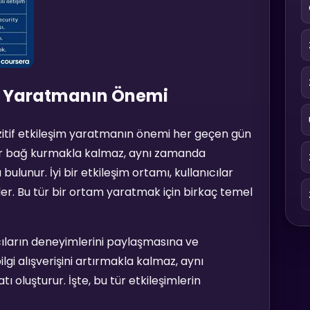
im Yaratmanın Önemi
itif etkileşim yaratmanın önemi her geçen gün
 bir bağ kurmakla kalmaz, aynı zamanda
unur. İyi bir etkileşim ortamı, kullanıcılar
eder. Bu tür bir ortam yaratmak için birkaç temel
ıcıların deneyimlerini paylaşmasına ve
lgi alışverişini artırmakla kalmaz, aynı
ı oluşturur. İşte, bu tür etkileşimlerin