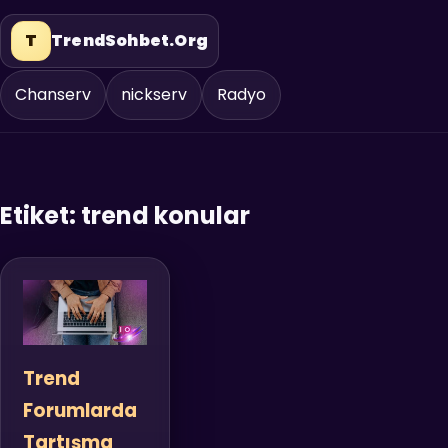
T
TrendSohbet.Org
Chanserv
nickserv
Radyo
Etiket:
trend konular
Trend
Forumlarda
Tartışma