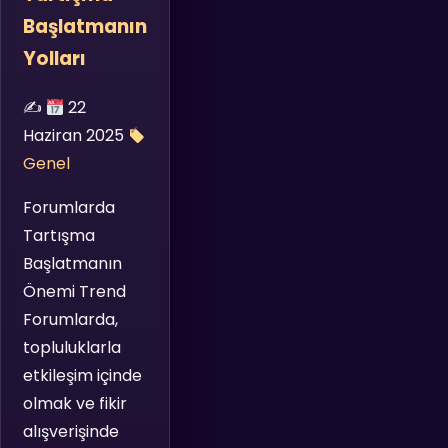
Başlatmanın
Yolları
✍️
22
Haziran 2025
Genel
Forumlarda
Tartışma
Başlatmanın
Önemi Trend
Forumlarda,
topluluklarla
etkileşim içinde
olmak ve fikir
alışverişinde