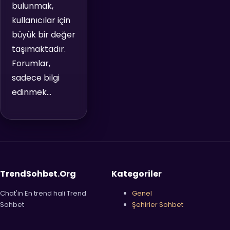
bulunmak,
kullanıcılar için
büyük bir değer
taşımaktadır.
Forumlar,
sadece bilgi
edinmek…
TrendSohbet.Org
Kategoriler
Chat'in En trend hali Trend
Genel
Sohbet
Şehirler Sohbet