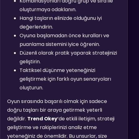
Kombinasyonları doğru grup ve sıra ile
oluşturmaya odaklanın.
Hangi taşların elinizde olduğunu iyi
değerlendirin.
Oyuna başlamadan önce kuralları ve
puanlama sistemini iyice öğrenin.
Düzenli olarak pratik yaparak stratejinizi
geliştirin.
Taktiksel düşünme yeteneğinizi
geliştirmek için farklı oyun senaryoları
oluşturun.
Oyun sırasında başarılı olmak için sadece
doğru taşları bir araya getirmek yeterli
değildir.
Trend Okey
‘de etkili iletişim, strateji
geliştirme ve rakiplerinizi analiz etme
yeteneğiniz de önemlidir. Bu unsurlar, size