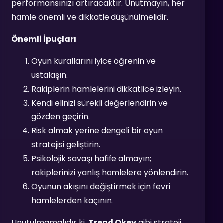
performansınızı artıracaktır. Unutmayın, her
hamle önemli ve dikkatle düşünülmelidir.
Önemli İpuçları
Oyun kurallarını iyice öğrenin ve
ustalaşın.
Rakiplerin hamlelerini dikkatlice izleyin.
Kendi elinizi sürekli değerlendirin ve
gözden geçirin.
Risk almak yerine dengeli bir oyun
stratejisi geliştirin.
Psikolojik savaşı hafife almayın;
rakiplerinizi yanlış hamlelere yönlendirin.
Oyunun akışını değiştirmek için fevri
hamlelerden kaçının.
Unutulmamalıdır ki,
Trend Okey
gibi strateji