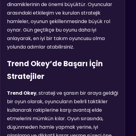
dinamiklerinin de önemi büyüktür. Oyuncular
arasındaki etkileşim ve kurulan stratejik
hamleler, oyunun şekillenmesinde büyük rol
oynar. Gün geçtikçe bu oyunu daha iyi
anlayarak, en iyi bir takım oyuncusu olma
yolunda adımlar atabilirsiniz.
Trend Okey’de Başarı İçin
Stratejiler
Trend Okey
, strateji ve şansın bir araya geldiği
bir oyun olarak, oyuncuların belirli taktikler
kullanarak rakiplerine karşı avantaj elde
etmelerini mümkün kılar. Oyun sırasında,
düşünmeden hamle yapmak yerine, iyi
planlama ve dikkatli karar verme süreci öne