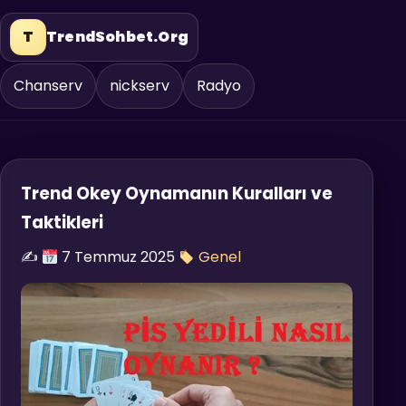
T
TrendSohbet.Org
Chanserv
nickserv
Radyo
Trend Okey Oynamanın Kuralları ve
Taktikleri
✍️
7 Temmuz 2025
Genel