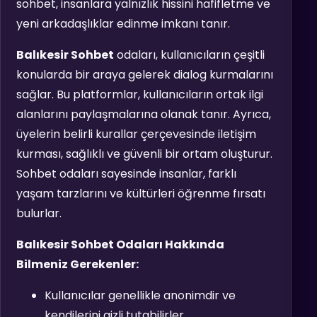
sohbet, insanlara yalnızlık hissini hafifletme ve
yeni arkadaşlıklar edinme imkanı tanır.
Balıkesir Sohbet
odaları, kullanıcıların çeşitli
konularda bir araya gelerek dialog kurmalarını
sağlar. Bu platformlar, kullanıcıların ortak ilgi
alanlarını paylaşmalarına olanak tanır. Ayrıca,
üyelerin belirli kurallar çerçevesinde iletişim
kurması, sağlıklı ve güvenli bir ortam oluşturur.
Sohbet odaları sayesinde insanlar, farklı
yaşam tarzlarını ve kültürleri öğrenme fırsatı
bulurlar.
Balıkesir Sohbet Odaları Hakkında
Bilmeniz Gerekenler:
Kullanıcılar genellikle anonimdir ve
kendilerini gizli tutabilirler.