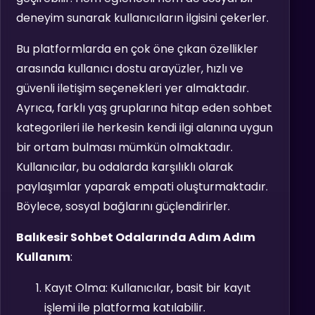
deneyim sunarak kullanıcıların ilgisini çekerler.
Bu platformlarda en çok öne çıkan özellikler
arasında kullanıcı dostu arayüzler, hızlı ve
güvenli iletişim seçenekleri yer almaktadır.
Ayrıca, farklı yaş gruplarına hitap eden sohbet
kategorileri ile herkesin kendi ilgi alanına uygun
bir ortam bulması mümkün olmaktadır.
Kullanıcılar, bu odalarda karşılıklı olarak
paylaşımlar yaparak empati oluşturmaktadır.
Böylece, sosyal bağlarını güçlendirirler.
Balıkesir Sohbet Odalarında Adım Adım
Kullanım
:
Kayıt Olma: Kullanıcılar, basit bir kayıt
işlemi ile platforma katılabilir.