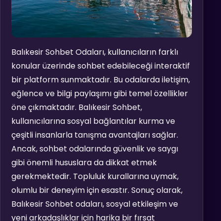
Balıkesir Sohbet Odaları, kullanıcıların farklı
konular üzerinde sohbet edebileceği interaktif
bir platform sunmaktadır. Bu odalarda iletişim,
eğlence ve bilgi paylaşımı gibi temel özellikler
öne çıkmaktadır. Balıkesir Sohbet,
kullanıcılarına sosyal bağlantılar kurma ve
çeşitli insanlarla tanışma avantajları sağlar.
Ancak, sohbet odalarında güvenlik ve saygı
gibi önemli hususlara da dikkat etmek
gerekmektedir. Topluluk kurallarına uymak,
olumlu bir deneyim için esastır. Sonuç olarak,
Balıkesir Sohbet odaları, sosyal etkileşim ve
yeni arkadaşlıklar için harika bir fırsat