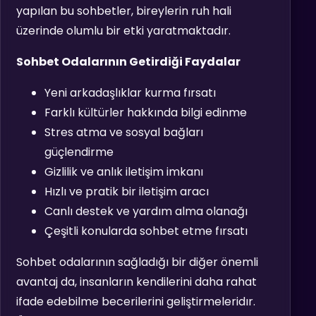
yapılan bu sohbetler, bireylerin ruh hali
üzerinde olumlu bir etki yaratmaktadır.
Sohbet Odalarının Getirdiği Faydalar
Yeni arkadaşlıklar kurma fırsatı
Farklı kültürler hakkında bilgi edinme
Stres atma ve sosyal bağları
güçlendirme
Gizlilik ve anlık iletişim imkanı
Hızlı ve pratik bir iletişim aracı
Canlı destek ve yardım alma olanağı
Çeşitli konularda sohbet etme fırsatı
Sohbet odalarının sağladığı bir diğer önemli
avantaj da, insanların kendilerini daha rahat
ifade edebilme becerilerini geliştirmeleridır.