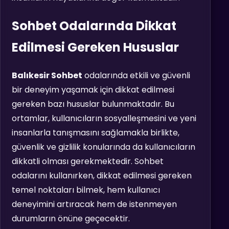
Sohbet Odalarında Dikkat
Edilmesi Gereken Hususlar
Balıkesir Sohbet
odalarında etkili ve güvenli
bir deneyim yaşamak için dikkat edilmesi
gereken bazı hususlar bulunmaktadır. Bu
ortamlar, kullanıcıların sosyalleşmesini ve yeni
insanlarla tanışmasını sağlamakla birlikte,
güvenlik ve gizlilik konularında da kullanıcıların
dikkatli olması gerekmektedir. Sohbet
odalarını kullanırken, dikkat edilmesi gereken
temel noktaları bilmek, hem kullanıcı
deneyimini artıracak hem de istenmeyen
durumların önüne geçecektir.