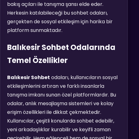
bakış açıları ile tanışma şansı elde eder.
Herkesin katılabileceği bu sohbet odaları,
gerçekten de sosyal etkileşim için harika bir
platform sunmaktadır.
Balıkesir Sohbet Odalarında
Temel Özellikler
Balıkesir Sohbet
odaları, kullanıcıların sosyal
etkileşimlerini artıran ve farklı insanlarla
tanışma imkanı sunan özel platformlardır. Bu
odalar, anlık mesajlaşma sistemleri ve kolay
erişim özellikleri ile dikkat çekmektedir.
Kullanıcılar, çeşitli konularda sohbet edebilir,
yeni arkadaşlıklar kurabilir ve keyifli zaman
geçirebilir. Hem eğlenceli hem de sosyal bir