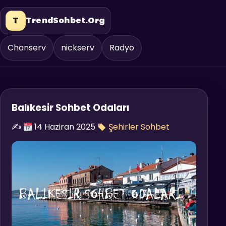
T
TrendSohbet.Org
Chanserv
nickserv
Radyo
Balıkesir Sohbet Odaları
✍️
14 Haziran 2025
Şehirler Sohbet