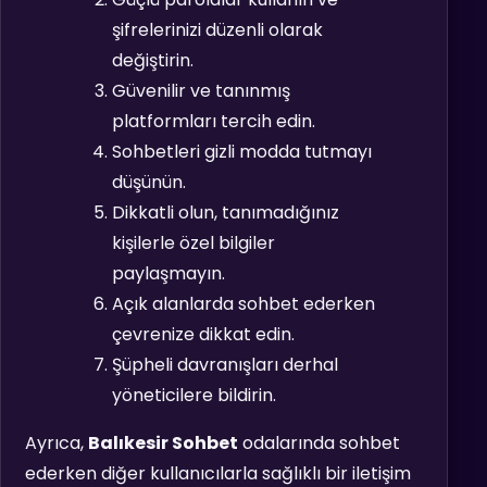
şifrelerinizi düzenli olarak
değiştirin.
Güvenilir ve tanınmış
platformları tercih edin.
Sohbetleri gizli modda tutmayı
düşünün.
Dikkatli olun, tanımadığınız
kişilerle özel bilgiler
paylaşmayın.
Açık alanlarda sohbet ederken
çevrenize dikkat edin.
Şüpheli davranışları derhal
yöneticilere bildirin.
Ayrıca,
Balıkesir Sohbet
odalarında sohbet
ederken diğer kullanıcılarla sağlıklı bir iletişim