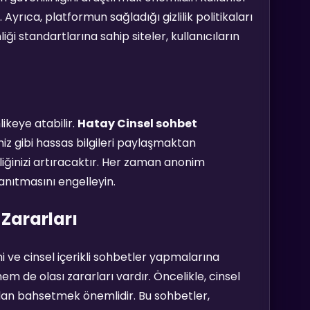
Ayrıca, platformun sağladığı gizlilik politikaları
iği standartlarına sahip siteler, kullanıcıların
likeye atabilir.
Hatay Cinsel sohbet
iniz gibi hassas bilgileri paylaşmaktan
nliğinizi artıracaktır. Her zaman anonim
tanıtmasını engelleyin.
 Zararları
imi ve cinsel içerikli sohbetler yapmalarına
m de olası zararları vardır. Öncelikle, cinsel
rdan bahsetmek önemlidir. Bu sohbetler,