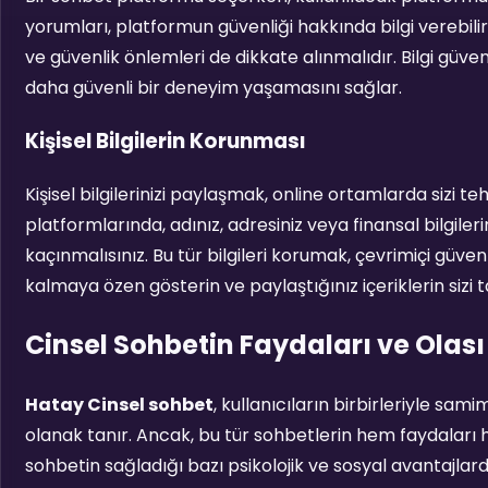
yorumları, platformun güvenliği hakkında bilgi verebilir. 
ve güvenlik önlemleri de dikkate alınmalıdır. Bilgi güvenl
daha güvenli bir deneyim yaşamasını sağlar.
Kişisel Bilgilerin Korunması
Kişisel bilgilerinizi paylaşmak, online ortamlarda sizi teh
platformlarında, adınız, adresiniz veya finansal bilgiler
kaçınmalısınız. Bu tür bilgileri korumak, çevrimiçi güve
kalmaya özen gösterin ve paylaştığınız içeriklerin sizi 
Cinsel Sohbetin Faydaları ve Olası
Hatay Cinsel sohbet
, kullanıcıların birbirleriyle sam
olanak tanır. Ancak, bu tür sohbetlerin hem faydaları he
sohbetin sağladığı bazı psikolojik ve sosyal avantajla