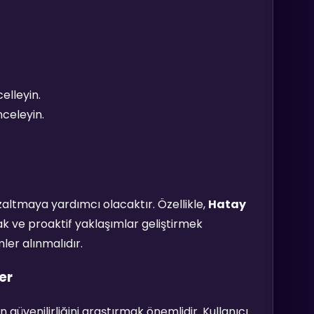
elleyin.
nceleyin.
azaltmaya yardımcı olacaktır. Özellikle,
Hatay
ak ve proaktif yaklaşımlar geliştirmek
ler alınmalıdır.
er
güvenilirliğini araştırmak önemlidir. Kullanıcı