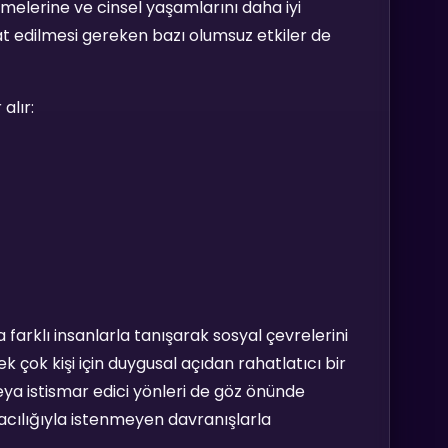
etmelerine ve cinsel yaşamlarını daha iyi
at edilmesi gereken bazı olumsuz etkiler de
alır:
a farklı insanlarla tanışarak sosyal çevrelerini
ek çok kişi için duygusal açıdan rahatlatıcı bir
eya istismar edici yönleri de göz önünde
racılığıyla istenmeyen davranışlarla