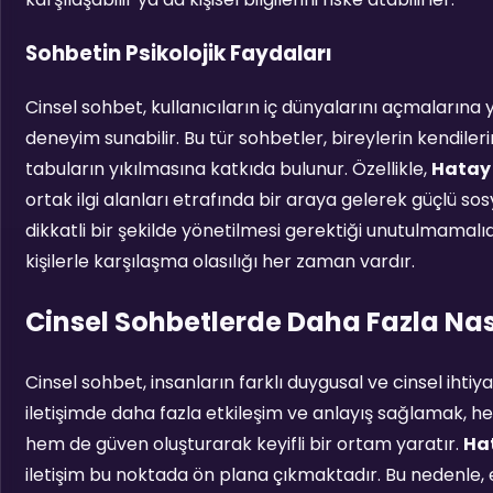
Sohbetin Psikolojik Faydaları
Cinsel sohbet, kullanıcıların iç dünyalarını açmalarına 
deneyim sunabilir. Bu tür sohbetler, bireylerin kendiler
tabuların yıkılmasına katkıda bulunur. Özellikle,
Hatay 
ortak ilgi alanları etrafında bir araya gelerek güçlü so
dikkatli bir şekilde yönetilmesi gerektiği unutulmamalıdı
kişilerle karşılaşma olasılığı her zaman vardır.
Cinsel Sohbetlerde Daha Fazla Nası
Cinsel sohbet, insanların farklı duygusal ve cinsel ihtiya
iletişimde daha fazla etkileşim ve anlayış sağlamak, he
hem de güven oluşturarak keyifli bir ortam yaratır.
Hat
iletişim bu noktada ön plana çıkmaktadır. Bu nedenle, e