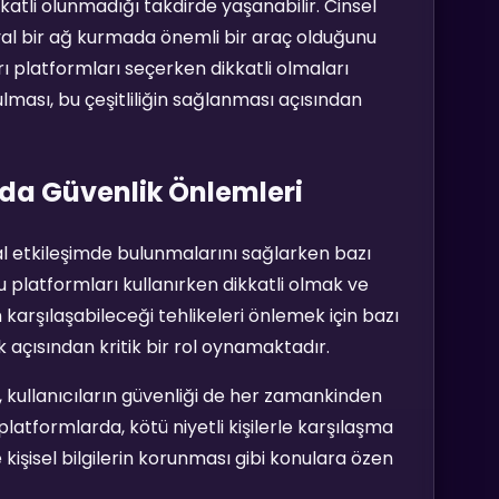
atli olunmadığı takdirde yaşanabilir. Cinsel
yal bir ağ kurmada önemli bir araç olduğunu
ı platformları seçerken dikkatli olmaları
lması, bu çeşitliliğin sağlanması açısından
nda Güvenlik Önlemleri
yal etkileşimde bulunmalarını sağlarken bazı
bu platformları kullanırken dikkatli olmak ve
n karşılaşabileceği tehlikeleri önlemek için bazı
açısından kritik bir rol oynamaktadır.
, kullanıcıların güvenliği de her zamankinden
platformlarda, kötü niyetli kişilerle karşılaşma
kişisel bilgilerin korunması gibi konulara özen