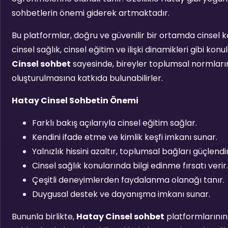
sohbetlerin önemi giderek artmaktadır.
Bu platformlar, doğru ve güvenilir bir ortamda cinsel k
cinsel sağlık, cinsel eğitim ve ilişki dinamikleri gibi kon
Cinsel sohbet
sayesinde, bireyler toplumsal normların d
oluşturulmasına katkıda bulunabilirler.
Hatay Cinsel Sohbetin Önemi
Farklı bakış açılarıyla cinsel eğitim sağlar.
Kendini ifade etme ve kimlik keşfi imkanı sunar.
Yalnızlık hissini azaltır, toplumsal bağları güçlendir
Cinsel sağlık konularında bilgi edinme fırsatı verir.
Çeşitli deneyimlerden faydalanma olanağı tanır.
Duygusal destek ve dayanışma imkanı sunar.
Bununla birlikte,
Hatay Cinsel sohbet
platformlarının b