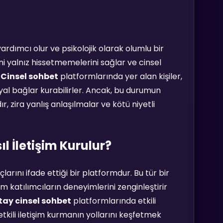
yardımcı olur ve psikolojik olarak olumlu bir
ini yalnız hissetmemelerini sağlar ve cinsel
Cinsel sohbet
platformlarında yer alan kişiler,
syal bağlar kurabilirler. Ancak, bu durumun
r, zira yanlış anlaşılmalar ve kötü niyetli
l İletişim Kurulur?
çlarını ifade ettiği bir platformdur. Bu tür bir
m katılımcıların deneyimlerini zenginleştirir
ay cinsel sohbet
platformlarında etkili
tkili iletişim kurmanın yollarını keşfetmek