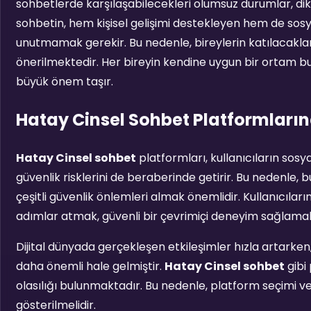
sohbetlerde karşılaşabilecekleri olumsuz durumlar, dikk
sohbetin, hem kişisel gelişimi destekleyen hem de sos
unutmamak gerekir. Bu nedenle, bireylerin katılacaklar
önerilmektedir. Her bireyin kendine uygun bir ortam bu
büyük önem taşır.
Hatay Cinsel Sohbet Platformları
Hatay Cinsel sohbet
platformları, kullanıcıların sos
güvenlik risklerini de beraberinde getirir. Bu nedenle, 
çeşitli güvenlik önlemleri almak önemlidir. Kullanıcıları
adımlar atmak, güvenli bir çevrimiçi deneyim sağlamak 
Dijital dünyada gerçekleşen etkileşimler hızla artarken
daha önemli hale gelmiştir.
Hatay Cinsel sohbet
gibi 
olasılığı bulunmaktadır. Bu nedenle, platform seçimi ve 
gösterilmelidir.