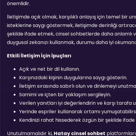
önemlidir.
İletişimde açık olmak, karşılıklı anlayış için temel bir un
isteklerine saygı göstermek, iletişimde derinliği artırac
şekilde ifade etmek, cinsel sohbetlerde daha anlamlı v
duygusal zekanızı kullanmak, durumu daha iyi okumanı
Etkili İletişim İçin İpuçları
Açık ve net bir dil kullanın.
Karşınızdaki kişinin duygularına saygı gösterin.
İletişim sırasında sabırlı olun ve dinlemeyi unutma
Samimi ve içten bir yaklaşım sergileyin.
Verilen yanıtları iyi değerlendirin ve karşı tarafa u
Yerinde espriler kullanarak ortamı yumuşatabilirsi
Kendinizi rahat hissederek özgün bir şekilde ifade 
Unutulmamalıdır ki,
Hatay cinsel sohbet
platformların