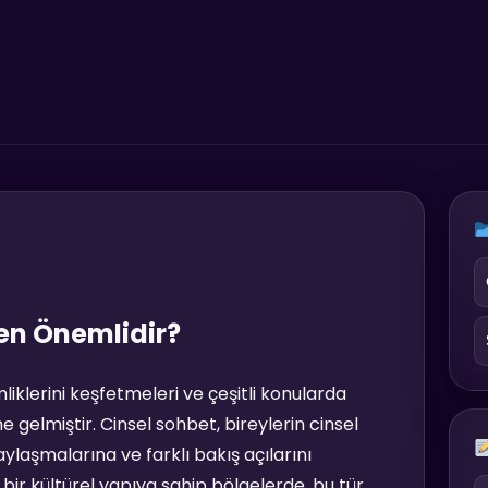
en Önemlidir?
liklerini keşfetmeleri ve çeşitli konularda
e gelmiştir. Cinsel sohbet, bireylerin cinsel
ylaşmalarına ve farklı bakış açılarını
bir kültürel yapıya sahip bölgelerde, bu tür