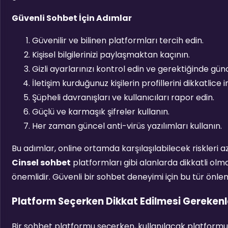
Güvenli Sohbet İçin Adımlar
Güvenilir ve bilinen platformları tercih edin.
Kişisel bilgilerinizi paylaşmaktan kaçının.
Gizli ayarlarınızı kontrol edin ve gerektiğinde günc
İletişim kurduğunuz kişilerin profillerini dikkatlice i
Şüpheli davranışları ve kullanıcıları rapor edin.
Güçlü ve karmaşık şifreler kullanın.
Her zaman güncel anti-virüs yazılımları kullanın.
Bu adımlar, online ortamda karşılaşılabilecek riskleri 
Cinsel sohbet
platformları gibi alanlarda dikkatli olm
önemlidir. Güvenli bir sohbet deneyimi için bu tür önlem
Platform Seçerken Dikkat Edilmesi Gerekenl
Bir sohbet platformu seçerken, kullanılacak platformun 