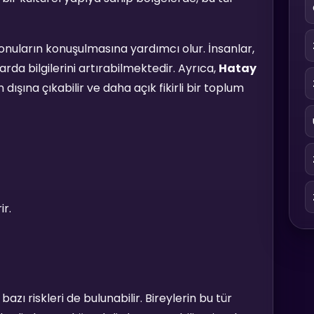
onuların konuşulmasına yardımcı olur. İnsanlar,
ularda bilgilerini artırabilmektedir. Ayrıca,
Hatay
ışına çıkabilir ve daha açık fikirli bir toplum
ir.
azı riskleri de bulunabilir. Bireylerin bu tür