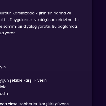
surdur. Karşınızdaki kişinin sınırlarına ve
aktır. Duygularınızı ve düşüncelerinizi net bir
e samimi bir diyalog yaratır. Bu bağlamda,
za yarar.
yın.
ygun şekilde karşılık verin.
niz.
edin.
da cinsel sohbetler, karşılıklı güvene