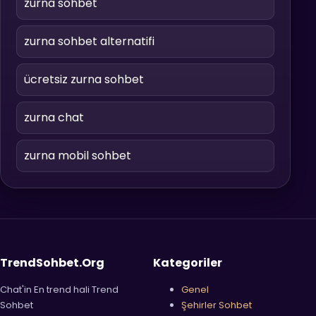
zurna sohbet
zurna sohbet alternatifi
ücretsiz zurna sohbet
zurna chat
zurna mobil sohbet
TrendSohbet.Org
Kategoriler
Chat'in En trend hali Trend
Genel
Sohbet
Şehirler Sohbet