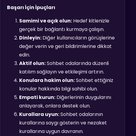
Başarı İçin İpuçları
Samimi ve açık olun:
Hedef kitlenizle
gerçek bir bağlantı kurmaya çalışın.
Dinleyin:
Diğer kullanıcıların görüşlerine
değer verin ve geri bildirimlerine dikkat
edin.
Aktif olun:
Sohbet odalarında düzenli
katılım sağlayın ve etkileşimi artırın.
Konulara hakim olun:
Sohbet ettiğiniz
konular hakkında bilgi sahibi olun.
Empati kurun:
Diğerlerinin duygularını
anlayarak, onlara destek olun.
Kurallara uyun:
Sohbet odalarının
kurallarına saygı gösterin ve nezaket
kurallarına uygun davranın.