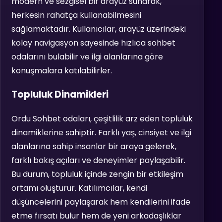
modern ve sezgisel bir arayüz sunarak,
herkesin rahatça kullanabilmesini
sağlamaktadır. Kullanıcılar, arayüz üzerindeki
kolay navigasyon sayesinde hızlıca sohbet
odalarını bulabilir ve ilgi alanlarına göre
konuşmalara katılabilirler.
Topluluk Dinamikleri
Ordu Sohbet odaları, çeşitlilik arz eden topluluk
dinamiklerine sahiptir. Farklı yaş, cinsiyet ve ilgi
alanlarına sahip insanlar bir araya gelerek,
farklı bakış açıları ve deneyimler paylaşabilir.
Bu durum, topluluk içinde zengin bir etkileşim
ortamı oluşturur. Katılımcılar, kendi
düşüncelerini paylaşarak hem kendilerini ifade
etme fırsatı bulur hem de yeni arkadaşlıklar