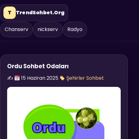
T
TrendSohbet.Org
Chanserv
nickserv
Radyo
Ordu Sohbet Odaları
✍️
15 Haziran 2025
Şehirler Sohbet