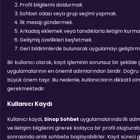
Profil bilgilerini doldurmak.
Sohbet odası veya grup seçimi yapmak.
İlk mesajı göndermek.
Arkadaş eklemek veya tanıdıklarla iletişim kurma
Gelişmiş özellikleri keşfetmek.
Geri bildirimlerde bulunarak uygulamayı geliştirm
Bir kullanıcı olarak, kayıt işleminin sorunsuz bir şekilde
uygulamalarının en önemli adımlarından biridir. Doğru ve 
büyük önem taşır. Bu nedenle, kullanıcıların dikkatli 
gerekmektedir.
Kullanıcı Kaydı
Kullanıcı kaydı,
Sinop Sohbet
uygulamalarında ilk adım ol
ve iletişim bilgilerini girerek kolayca bir profil oluşturab
sonrasında anlık sohbete başlayabilirler. Kayıt süreci gen