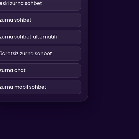
eski zurna sohbet
zurna sohbet
zurna sohbet alternatifi
ücretsiz zurna sohbet
zurna chat
zurna mobil sohbet