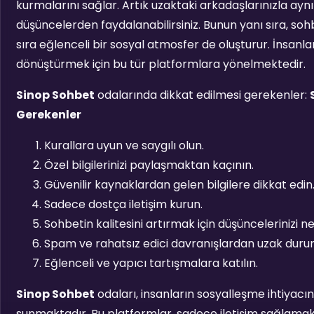
kurmalarını sağlar. Artık uzaktaki arkadaşlarınızla aynı
düşüncelerden faydalanabilirsiniz. Bunun yanı sıra, soh
sıra eğlenceli bir sosyal atmosfer de oluşturur. İnsanl
dönüştürmek için bu tür platformlara yönelmektedir.
Sinop Sohbet
odalarında dikkat edilmesi gerekenler:
Gerekenler
Kurallara uyun ve saygılı olun.
Özel bilgilerinizi paylaşmaktan kaçının.
Güvenilir kaynaklardan gelen bilgilere dikkat edin
Sadece dostça iletişim kurun.
Sohbetin kalitesini artırmak için düşüncelerinizi ne
Spam ve rahatsız edici davranışlardan uzak durun
Eğlenceli ve yapıcı tartışmalara katılın.
Sinop Sohbet
odaları, insanların sosyalleşme ihtiyac
sunmaktadır. Bu platformlar, sadece iletişim sağlama