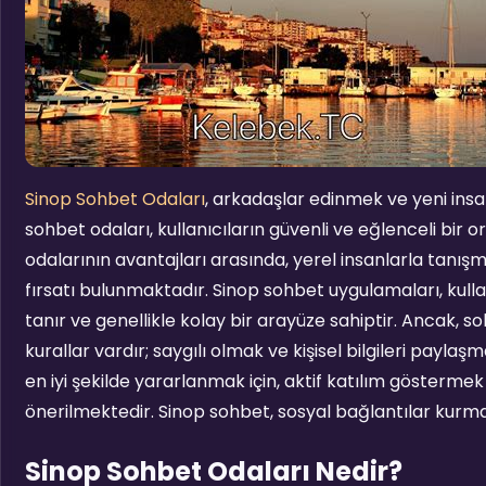
Sinop Sohbet Odaları
, arkadaşlar edinmek ve yeni insa
sohbet odaları, kullanıcıların güvenli ve eğlenceli bir 
odalarının avantajları arasında, yerel insanlarla tanı
fırsatı bulunmaktadır. Sinop sohbet uygulamaları, kulla
tanır ve genellikle kolay bir arayüze sahiptir. Ancak, 
kurallar vardır; saygılı olmak ve kişisel bilgileri pay
en iyi şekilde yararlanmak için, aktif katılım göstermek
önerilmektedir. Sinop sohbet, sosyal bağlantılar kurm
Sinop Sohbet Odaları Nedir?