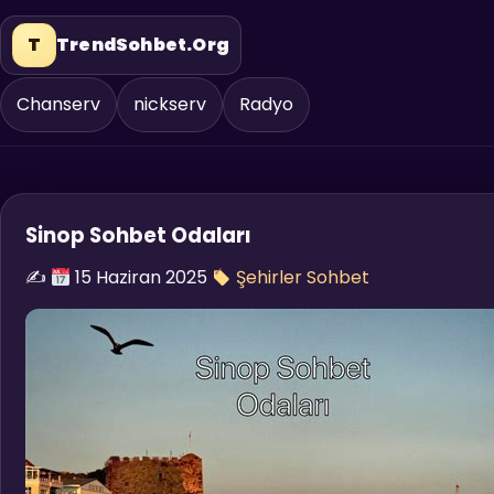
T
TrendSohbet.Org
Chanserv
nickserv
Radyo
Sinop Sohbet Odaları
✍️
15 Haziran 2025
Şehirler Sohbet