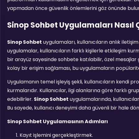
yapmadan önce güvenlik önlemlerini göz önünde bulun
Sinop Sohbet Uygulamaları Nasıl Ç
Sinop Sohbet
uygulamaları, kullanıcıların anlık iletiş
uygulamalar, kullanıcıların farklı kişilerle etkileşim kurma
bir arayüz sayesinde sohbete katılabilir, özel mesajlar g
kolay bir erişim sağlaması, bu uygulamaların popülarite
Uygulamanın temel işleyiş şekli, kullanıcıların kendi prof
kurmalarıdır. Kullanıcılar, ilgi alanlarına göre farklı gr
edebilirler.
Sinop Sohbet
uygulamalarında, kullanıcıları
Bu sayede, kullanıcı deneyimi daha güvenli bir hale dö
Sinop Sohbet Uygulamasının Adımları
Kayıt işlemini gerçekleştirmek.