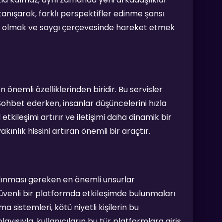
la tanışarak, farklı perspektifler edinme şansı
tli olmak ve saygı çerçevesinde hareket etmek
 önemli özelliklerinden biridir. Bu servisler
. Sohbet ederken, insanlar düşüncelerini hızla
 etkileşimi artırır ve iletişimi daha dinamik bir
ınlık hissini artıran önemli bir araçtır.
lınması gereken en önemli unsurlar
n güvenli bir platformda etkileşimde bulunmaları
 sistemleri, kötü niyetli kişilerin bu
ayısıyla, kullanıcıların bu tür platformlara giriş