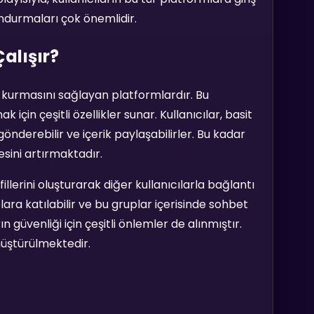
durmaları çok önemlidir.
alışır?
im kurmasını sağlayan platformlardır. Bu
k için çeşitli özellikler sunar. Kullanıcılar, basit
önderebilir ve içerik paylaşabilirler. Bu kadar
sini artırmaktadır.
illerini oluşturarak diğer kullanıcılarla bağlantı
uplara katılabilir ve bu gruplar içerisinde sohbet
n güvenliği için çeşitli önlemler de alınmıştır.
nüştürülmektedir.