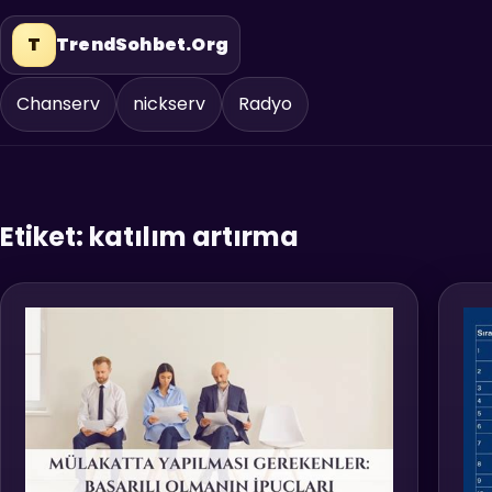
T
TrendSohbet.Org
Chanserv
nickserv
Radyo
Etiket:
katılım artırma