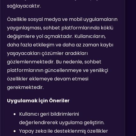
sağlayacaktır.
Özellikle sosyal medya ve mobil uygulamaların
yaygınlaşması, sohbet platformlarında köklü
değişimlere yol açmaktadır. Kullanıcıların,
daha fazla etkileşim ve daha az zaman kaybı
yaşayacakları çözümler aradıkları
gözlemlenmektedir. Bu nedenle, sohbet
platformlarının güncellenmeye ve yenilikçi
özellikler eklemeye devam etmesi
gerekmektedir.
Uygulamak İçin Öneriler
Kullanıcı geri bildirimlerini
değerlendirerek uygulama geliştirin.
Yapay zeka ile desteklenmiş özellikler