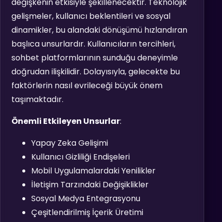
değişkenin etkisiyle şekillenecektir. Teknolojik
gelişmeler, kullanıcı beklentileri ve sosyal
dinamikler, bu alandaki dönüşümü hızlandıran
başlıca unsurlardır. Kullanıcıların tercihleri,
sohbet platformlarının sunduğu deneyimle
doğrudan ilişkilidir. Dolayısıyla, gelecekte bu
faktörlerin nasıl evrileceği büyük önem
taşımaktadır.
Önemli Etkileyen Unsurlar
:
Yapay Zeka Gelişimi
Kullanıcı Gizliliği Endişeleri
Mobil Uygulamalardaki Yenilikler
İletişim Tarzındaki Değişiklikler
Sosyal Medya Entegrasyonu
Çeşitlendirilmiş İçerik Üretimi