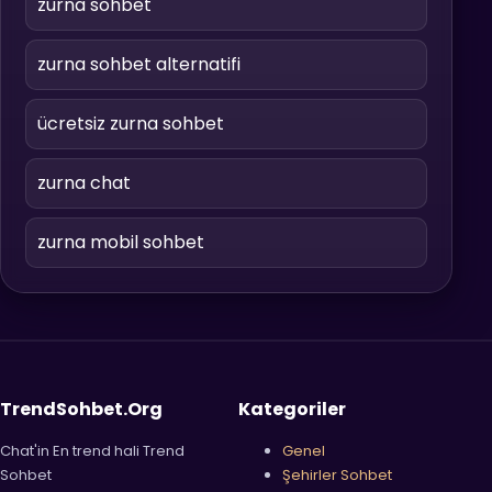
zurna sohbet
zurna sohbet alternatifi
ücretsiz zurna sohbet
zurna chat
zurna mobil sohbet
TrendSohbet.Org
Kategoriler
Chat'in En trend hali Trend
Genel
Sohbet
Şehirler Sohbet