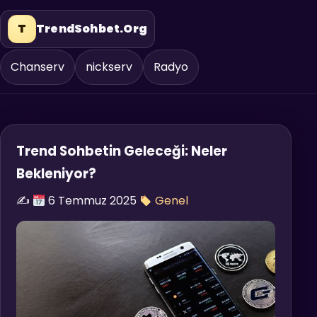
T
TrendSohbet.Org
Chanserv
nickserv
Radyo
Trend Sohbetin Geleceği: Neler
Bekleniyor?
✍️
6 Temmuz 2025
Genel