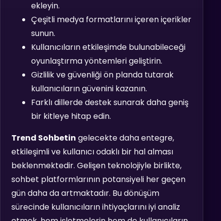
ekleyin.
Çeşitli medya formatlarını içeren içerikler
sunun.
Kullanıcıların etkileşimde bulunabileceği
oyunlaştırma yöntemleri geliştirin.
Gizlilik ve güvenliği ön planda tutarak
kullanıcıların güvenini kazanın.
Farklı dillerde destek sunarak daha geniş
bir kitleye hitap edin.
Trend Sohbetin
gelecekte daha entegre,
etkileşimli ve kullanıcı odaklı bir hal alması
beklenmektedir. Gelişen teknolojiyle birlikte,
sohbet platformlarının potansiyeli her geçen
gün daha da artmaktadır. Bu dönüşüm
sürecinde kullanıcıların ihtiyaçlarını iyi analiz
etmek, hem işletmelerin hem de kullanıcıların