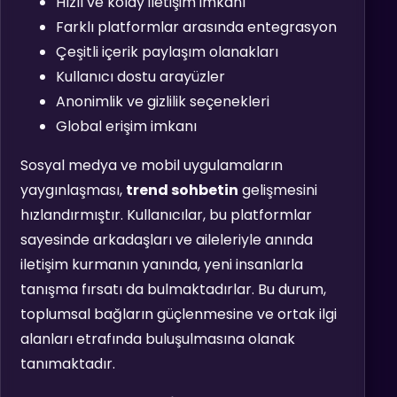
Hızlı ve kolay iletişim imkanı
Farklı platformlar arasında entegrasyon
Çeşitli içerik paylaşım olanakları
Kullanıcı dostu arayüzler
Anonimlik ve gizlilik seçenekleri
Global erişim imkanı
Sosyal medya ve mobil uygulamaların
yaygınlaşması,
trend sohbetin
gelişmesini
hızlandırmıştır. Kullanıcılar, bu platformlar
sayesinde arkadaşları ve aileleriyle anında
iletişim kurmanın yanında, yeni insanlarla
tanışma fırsatı da bulmaktadırlar. Bu durum,
toplumsal bağların güçlenmesine ve ortak ilgi
alanları etrafında buluşulmasına olanak
tanımaktadır.