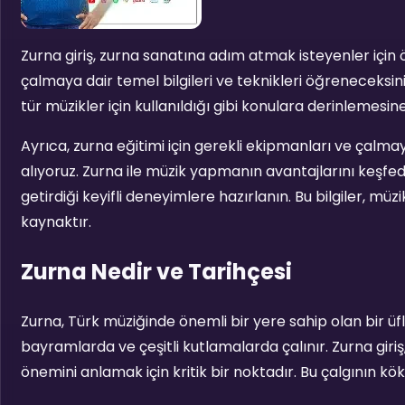
Zurna giriş, zurna sanatına adım atmak isteyenler için ö
çalmaya dair temel bilgileri ve teknikleri öğreneceksini
tür müzikler için kullanıldığı gibi konulara derinlemesi
Ayrıca, zurna eğitimi için gerekli ekipmanları ve çalmay
alıyoruz. Zurna ile müzik yapmanın avantajlarını keşf
getirdiği keyifli deneyimlere hazırlanın. Bu bilgiler, müz
kaynaktır.
Zurna Nedir ve Tarihçesi
Zurna, Türk müziğinde önemli bir yere sahip olan bir üfl
bayramlarda ve çeşitli kutlamalarda çalınır. Zurna gir
önemini anlamak için kritik bir noktadır. Bu çalgının k