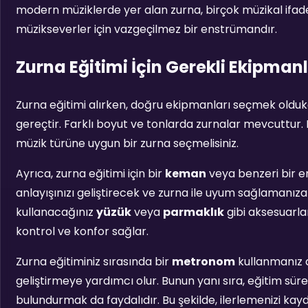
modern müziklerde yer alan zurna, birçok müzikal ifade
müzikseverler için vazgeçilmez bir enstrümandır.
Zurna Eğitimi İçin Gerekli Ekipman
Zurna eğitimi alırken, doğru ekipmanları seçmek olduk
gereçtir. Farklı boyut ve tonlarda zurnalar mevcuttur. B
müzik türüne uygun bir zurna seçmelisiniz.
Ayrıca, zurna eğitimi için bir
keman
veya benzeri bir en
anlayışınızı geliştirecek ve zurna ile uyum sağlamanıza
kullanacağınız
yüzük
veya
parmaklık
gibi aksesuarla
kontrol ve konfor sağlar.
Zurna eğitiminiz sırasında bir
metronom
kullanmanız d
geliştirmeye yardımcı olur. Bunun yanı sıra, eğitim sür
bulundurmak da faydalıdır. Bu şekilde, ilerlemenizi kaydede