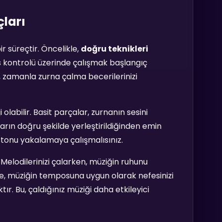
ları
r süreçtir. Öncelikle,
doğru teknikleri
es kontrolü üzerinde çalışmak başlangıç
, zamanla zurna çalma becerilerinizi
 olabilir. Basit parçalar, zurnanın sesini
arın doğru şekilde yerleştirildiğinden emin
e tonu yakalamaya çalışmalısınız.
Melodilerinizi çalarken, müziğin ruhunu
le, müziğin temposuna uygun olarak nefesinizi
r. Bu, çaldığınız müziği daha etkileyici