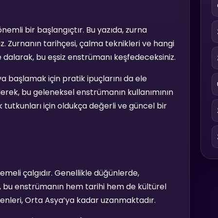
nemli bir başlangıçtır. Bu yazıda, zurna
z. Zurnanın tarihçesi, çalma teknikleri ve hangi
ne dalarak, bu eşsiz enstrümanı keşfedeceksiniz.
a başlamak için pratik ipuçlarını da ele
ederek, bu geleneksel enstrümanın kullanımının
ik tutkunları için oldukça değerli ve güncel bir
emeli çalgıdır. Genellikle düğünlerde,
iş, bu enstrümanın hem tarihi hem de kültürel
ökenleri, Orta Asya’ya kadar uzanmaktadır.