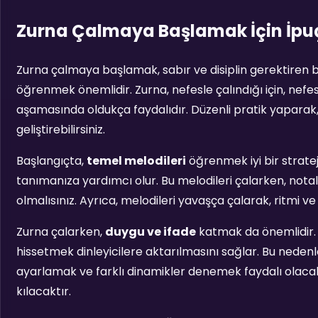
Zurna Çalmaya Başlamak İçin İpuç
Zurna çalmaya başlamak, sabır ve disiplin gerektiren bi
öğrenmek önemlidir. Zurna, nefesle çalındığı için, nef
aşamasında oldukça faydalıdır. Düzenli pratik yaparak
geliştirebilirsiniz.
Başlangıçta,
temel melodileri
öğrenmek iyi bir strateji
tanımanıza yardımcı olur. Bu melodileri çalarken, notal
olmalısınız. Ayrıca, melodileri yavaşça çalarak, ritmi v
Zurna çalarken,
duygu ve ifade
katmak da önemlidir. 
hissetmek dinleyicilere aktarılmasını sağlar. Bu neden
ayarlamak ve farklı dinamikler denemek faydalı olacaktı
kılacaktır.