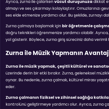
Ayrıca, zurna ile çalarken
vücut duruşunuza
dikkat e
almayı ve ses çıkarmayı kolaylaştırır. Omuzlarınızı gevş
ses elde etmenize yardımcı olur. Bu şekilde, zurnayı daha
Zurna çalmaya başlamak için
bir öğretmenle çalışm
doğru teknikleri öğrenmenize yardımcı olabilir. Ayrıca, 
yol gösterir. Böylece, zurna giriş süreciniz daha verimli h
Zurna ile Müzik Yapmanın Avantaj
Zurna ile müzik yapmak, çeşitli kültürel ve sanats
üzerinde derin bir etki bırakır. Zurna, geleneksel müzikle
oynar. Bu nedenle, zurna çalmak, kültürel mirası yaşatma
eder.
Zurna çalmanın fiziksel ve zihinsel sağlığa katkıla
kontrolünü geliştirmeye yardımcı olur. Ayrıca, zurna