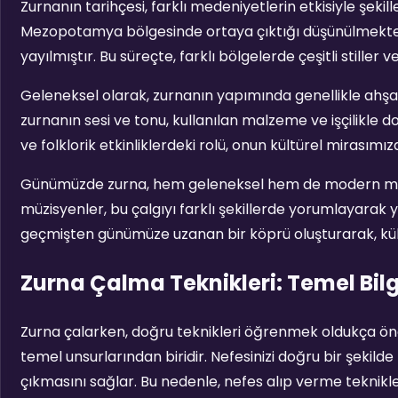
Zurnanın tarihçesi, farklı medeniyetlerin etkisiyle şekille
Mezopotamya bölgesinde ortaya çıktığı düşünülmekted
yayılmıştır. Bu süreçte, farklı bölgelerde çeşitli stiller ve 
Geleneksel olarak, zurnanın yapımında genellikle ahşap
zurnanın sesi ve tonu, kullanılan malzeme ve işçilikle doğ
ve folklorik etkinliklerdeki rolü, onun kültürel mirasımı
Günümüzde zurna, hem geleneksel hem de modern müzi
müzisyenler, bu çalgıyı farklı şekillerde yorumlayarak
geçmişten günümüze uzanan bir köprü oluşturarak, kült
Zurna Çalma Teknikleri: Temel Bilg
Zurna çalarken, doğru teknikleri öğrenmek oldukça ön
temel unsurlarından biridir. Nefesinizi doğru bir şekilde 
çıkmasını sağlar. Bu nedenle, nefes alıp verme teknikle