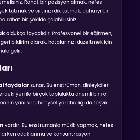
tmelisiniz. Rahat bir pozisyon almak, nefes
ek tutmak ve sırtınızı dik tutmak, daha iyi bir
 rahat bir şekilde çalabilirsiniz.
ak
oldukça faydalıdır. Profesyonel bir eğitmen,
geri bildirim alarak, hatalarınızı düzeltmek için
ale gelir.
ları
al faydalar
sunar. Bu enstrüman, dinleyiciler
rdeki yeri ile birçok toplulukta önemli bir rol
nın yanı sıra, bireysel yaratıcılığı da teşvik
rı
vardır. Bu enstrümanla müzik yapmak, nefes
 çalarken odaklanma ve konsantrasyon