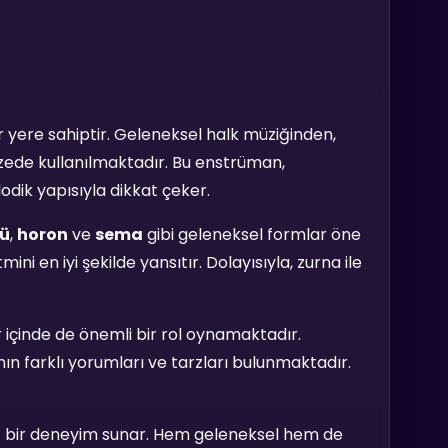
r yere sahiptir. Geleneksel halk müziğinden,
ede kullanılmaktadır. Bu enstrüman,
odik yapısıyla dikkat çeker.
kü
,
horon
ve
sema
gibi geleneksel formlar öne
mini en iyi şekilde yansıtır. Dolayısıyla, zurna ile
r içinde de önemli bir rol oynamaktadır.
ın farklı yorumları ve tarzları bulunmaktadır.
şsiz bir deneyim sunar. Hem geleneksel hem de