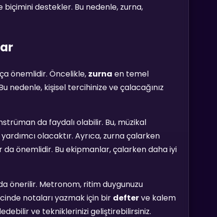
 biçimini destekler. Bu nedenle, zurna,
lar
ça önemlidir. Öncelikle,
zurna
en temel
u nedenle, kişisel tercihinize ve çalacağınız
strüman da faydalı olabilir. Bu, müzikal
 yardımcı olacaktır. Ayrıca, zurna çalarken
r da önemlidir. Bu ekipmanlar, çalarken daha iyi
a önerilir. Metronom, ritim duygunuzu
ecinde notaları yazmak için bir
defter
ve kalem
bilir ve tekniklerinizi geliştirebilirsiniz.