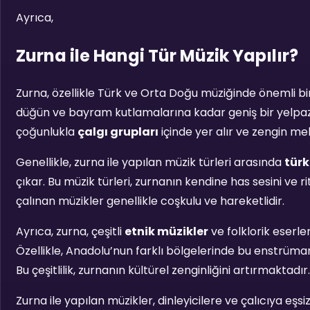
Ayrıca,
Zurna ile Hangi Tür Müzik Yapılır?
Zurna, özellikle Türk ve Orta Doğu müziğinde önemli bi
düğün ve bayram kutlamalarına kadar geniş bir yelpaz
çoğunlukla
çalgı grupları
içinde yer alır ve zengin mel
Genellikle, zurna ile yapılan müzik türleri arasında
tür
çıkar. Bu müzik türleri, zurnanın kendine has sesini ve rit
çalınan müzikler genellikle coşkulu ve hareketlidir.
Ayrıca, zurna, çeşitli
etnik müzikler
ve folklorik eserle
Özellikle, Anadolu’nun farklı bölgelerinde bu enstrüman
Bu çeşitlilik, zurnanın kültürel zenginliğini artırmaktadır.
Zurna ile yapılan müzikler, dinleyicilere ve çalıcıya e