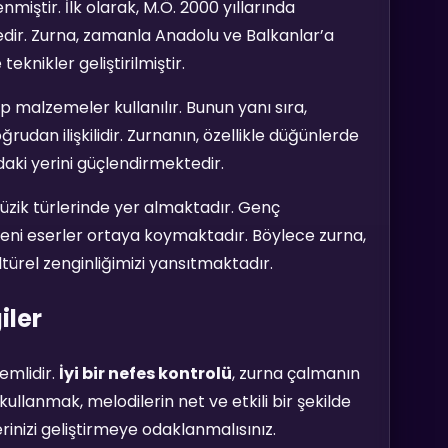
nmiştir. İlk olarak, M.Ö. 2000 yıllarında
ir. Zurna, zamanla Anadolu ve Balkanlar’a
teknikler geliştirilmiştir.
 malzemeler kullanılır. Bunun yanı sıra,
rudan ilişkilidir. Zurnanın, özellikle düğünlerde
zdaki yerini güçlendirmektedir.
k türlerinde yer almaktadır. Genç
 yeni eserler ortaya koymaktadır. Böylece zurna,
ürel zenginliğimizi yansıtmaktadır.
iler
emlidir.
İyi bir nefes kontrolü
, zurna çalmanın
kullanmak, melodilerin net ve etkili bir şekilde
rinizi geliştirmeye odaklanmalısınız.