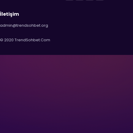
İletişim
admin@trendsohbet.org
© 2020 TrendSohbet.Com