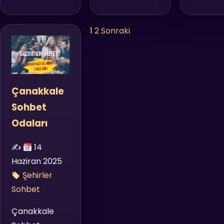
1
2
Sonraki
Yazı
sayfalaması
Çanakkale
Sohbet
Odaları
✍️
14
Haziran 2025
Şehirler
Sohbet
Çanakkale