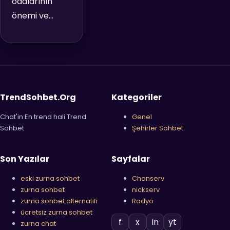
odalarının
önemi ve…
TrendSohbet.Org
Kategoriler
Chat'in En trend hali Trend
Genel
Sohbet
Şehirler Sohbet
Son Yazılar
Sayfalar
eski zurna sohbet
Chanserv
zurna sohbet
nickserv
zurna sohbet alternatifi
Radyo
ücretsiz zurna sohbet
f
x
in
yt
zurna chat