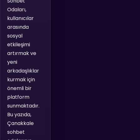
Sohbet
Odaları,
kullanıcılar
arasında
sosyal
etkileşimi
artırmak ve
yeni
arkadaşlıklar
kurmak için
önemli bir
platform
sunmaktadır.
Bu yazıda,
Çanakkale
sohbet