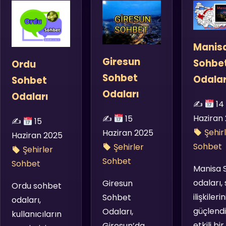
Manis
Giresun
Sohbe
Ordu
Sohbet
Odalar
Sohbet
Odaları
Odaları
✍️
14
Haziran
✍️
15
✍️
15
Şehir
Haziran 2025
Haziran 2025
Sohbet
Şehirler
Şehirler
Sohbet
Sohbet
Manisa 
odaları,
Giresun
Ordu sohbet
ilişkilerin
Sohbet
odaları,
güçlend
Odaları,
kullanıcıların
etkili bir
Giresun’da