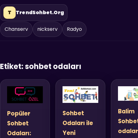
T
TrendSohbet.Org
Chanserv
nickserv
Radyo
Etiket:
sohbet odaları
Balim
Sohbet
Popüler
Sohbe
Odaları ile
Sohbet
odalar
Yeni
Odaları: